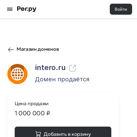
Войти
159
0
Магазин доменов
intero.ru
Домен продаётся
Цена продажи
1 000 000
₽
Добавить в корзину